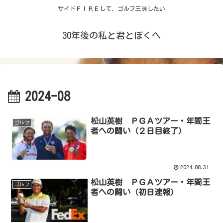
サイドＦＩＲＥして、ゴルフ三昧したい
30年後の私と君とぼくへ
2024-08
松山英樹 ＰＧＡツアー・年間王
ゴルフ
者への闘い（２日目終了）
2024.08.31
松山英樹 ＰＧＡツアー・年間王
ゴルフ
者への闘い（初日速報）