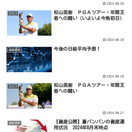
2024.08.30
松山英樹 ＰＧＡツアー・年間王
ゴルフ
者への闘い（いよいよ今晩初日）
2024.08.29
今後の日経平均予想！
資産運用
2024.08.28
松山英樹 ＰＧＡツアー・年間王
ゴルフ
者への闘い
2024.08.27
【資産公開】蒼バンバンの資産運
資産運用
用状況 2024年8月末時点