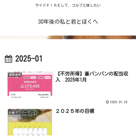
サイドＦＩＲＥして、ゴルフ三昧したい
30年後の私と君とぼくへ
2025-01
【不労所得】蒼バンバンの配当収
資産運用
入 2025年1月
2025.01.25
２０２５年の目標
社畜サラリーマン