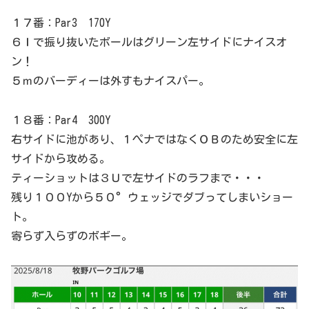
１７番：Par3 170Y
６Ｉで振り抜いたボールはグリーン左サイドにナイスオ
ン！
５ｍのバーディーは外すもナイスパー。
１８番：Par4 300Y
右サイドに池があり、１ぺナではなくＯＢのため安全に左
サイドから攻める。
ティーショットは３Ｕで左サイドのラフまで・・・
残り１００Yから５０°ウェッジでダブってしまいショー
ト。
寄らず入らずのボギー。