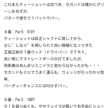
これまたティーショットは完ぺき、セカンドは僅かにグリ
ーンを外すが、
パターで寄せて１パットでパー。
５番：Par5 510Y
ティーショットは純正シャフトに戻してから、
少し”しなり”を感じられて良い感触になってきた
正真正銘の１番ウッド（ドライバー）でＴＲＹ。
良い感じでストレートボールが打てましたが、
飛距離はあんまりミニドラと変わらなかったかも・・・
セカンドも３Ｕでうまく運ぶも、ウェッジが引っかかり気
味、
バーディーチャンスには付かずパー。
６番：Par3 180Y
５Ｉを振りぬくも、ややフェイスが開いて右手前にショー