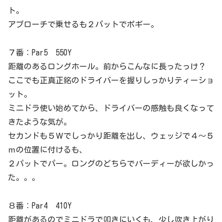
ト。
アプローチで乗せるも２パットでボギー。
７番：Par5 550Y
距離のあるロングホール。前からこんなに長ったっけ？
ここでも正真正銘のドライバーを握りしっかりティーショ
ット。
ミニドラ使い始めてから、ドライバーの感触も良くなって
きたような気が。
セカンドも５Ｗでしっかり距離を出し、ウェッジで４～５
ｍの位置に付けるも、
２パットでパー。ロングのどちらでバーディーが欲しかっ
た。。。
８番：Par4 410Y
距離があるのでミニドラで叩きにいくも、少し吹き上がり