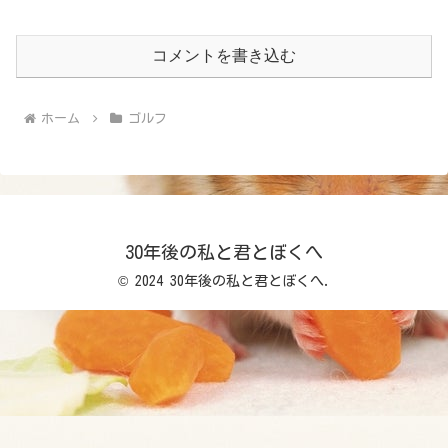
コメントを書き込む
ホーム
ゴルフ
30年後の私と君とぼくへ
© 2024 30年後の私と君とぼくへ.