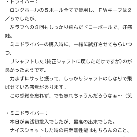
・ドライバー：
ロングホールの５ホール全てで使用し、ＦＷキープは２
／５でしたが、
左ラフへの３回もしっかり飛んだドローボールで、好感
触。
ミニドライバーの購入時に、一緒に試打させてもらいつ
つ、
リシャフトした(純正シャフトに戻しただけですが)のが
良かったようです。
力まずにサッと振って、しっかりシャフトのしなりで飛
ばせている感覚があります。
この感覚を忘れず、でも忘れちゃうんだろうなぁ～（笑
・ミニドライバー：
本日が実践初投入でしたが、最高の出来でした。
ナイスショットした時の飛距離性能はもちろんのこと、