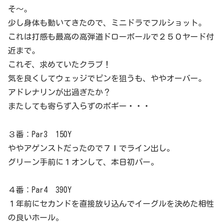
そ～。
少し身体も動いてきたので、ミニドラでフルショット。
これは打感も最高の高弾道ドローボールで２５０ヤード付
近まで。
これぞ、求めていたクラブ！
気を良くしてウェッジでピンを狙うも、ややオーバー。
アドレナリンが出過ぎたか？
またしても寄らず入らずのボギー・・・
３番：Par3 150Y
ややアゲンストだったので７Ｉでライン出し。
グリーン手前に１オンして、本日初パー。
４番：Par4 390Y
１年前にセカンドを直接放り込んでイーグルを決めた相性
の良いホール。