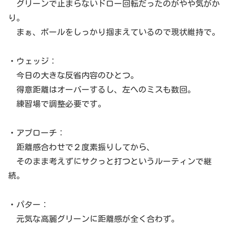
グリーンで止まらないドロー回転だったのがやや気がか
り。
まぁ、ボールをしっかり掴まえているので現状維持で。
・ウェッジ：
今日の大きな反省内容のひとつ。
得意距離はオーバーするし、左へのミスも数回。
練習場で調整必要です。
・アプローチ：
距離感合わせで２度素振りしてから、
そのまま考えずにサクっと打つというルーティンで継
続。
・パター：
元気な高麗グリーンに距離感が全く合わず。