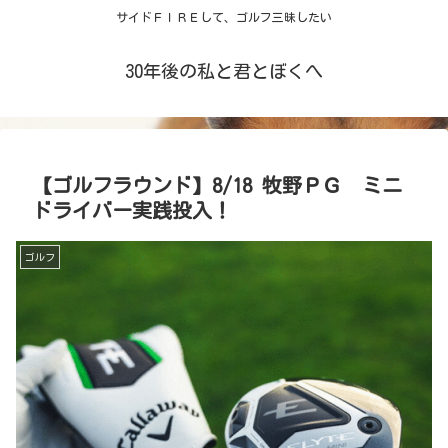
サイドＦＩＲＥして、ゴルフ三昧したい
30年後の私と君とぼくへ
【ゴルフラウンド】8/18 牧野ＰＧ ミニ
ドライバー実践投入！
ゴルフ