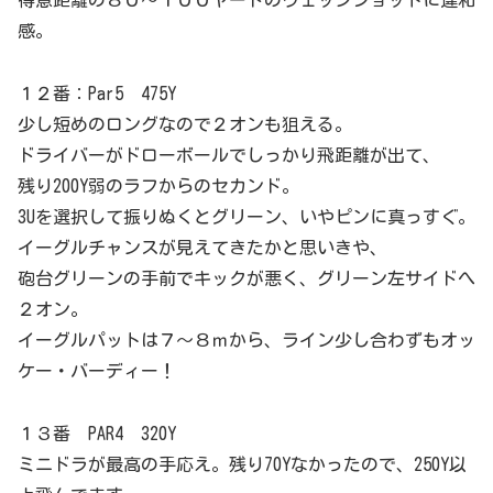
得意距離の８０～１００ヤードのウェッジショットに違和
感。
１２番：Par5 475Y
少し短めのロングなので２オンも狙える。
ドライバーがドローボールでしっかり飛距離が出て、
残り200Y弱のラフからのセカンド。
3Uを選択して振りぬくとグリーン、いやピンに真っすぐ。
イーグルチャンスが見えてきたかと思いきや、
砲台グリーンの手前でキックが悪く、グリーン左サイドへ
２オン。
イーグルパットは７～８ｍから、ライン少し合わずもオッ
ケー・バーディー！
１３番 PAR4 320Y
ミニドラが最高の手応え。残り70Yなかったので、250Y以