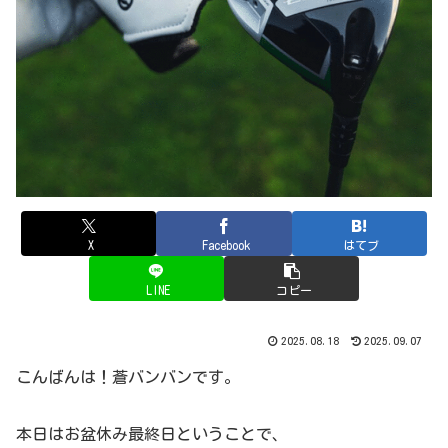
X
Facebook
はてブ
LINE
コピー
2025.08.18
2025.09.07
こんばんは！蒼バンバンです。
本日はお盆休み最終日ということで、