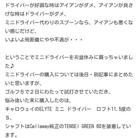
ドライバーが好調な時はアイアンがダメ、アイアンが良さ
げな時はドライバーがダメ、
ミニドライバー代わりのスプーンなら、アイアンも悪くな
い感じだけど、
いよいよ飛距離にやや不満が・・・
ということでミニドライバーをお盆休みに買っちゃいまし
た♪
ミニドライバーの購入については後日・別記事にまとめた
いと思いますが、
ゴルフ５で２日にわたって試打させていただき、
悩み抜いた末に購入したのは、
キャロウェイのELYTE ミニ ドライバー ロフト11.5度の
Ｓ、
シャフトはCallaway純正のTENSEI GREEN 60を装着してい
ます。