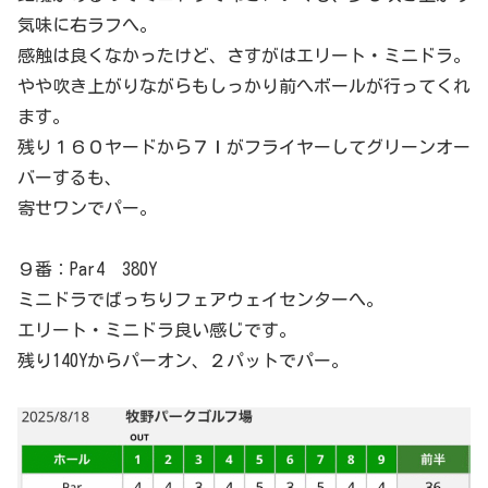
気味に右ラフへ。
感触は良くなかったけど、さすがはエリート・ミニドラ。
やや吹き上がりながらもしっかり前へボールが行ってくれ
ます。
残り１６０ヤードから７Ｉがフライヤーしてグリーンオー
バーするも、
寄せワンでパー。
９番：Par4 380Y
ミニドラでばっちりフェアウェイセンターへ。
エリート・ミニドラ良い感じです。
残り140Yからパーオン、２パットでパー。