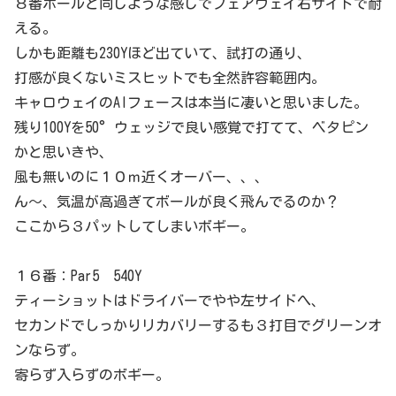
８番ホールと同じような感じでフェアウェイ右サイドで耐
える。
しかも距離も230Yほど出ていて、試打の通り、
打感が良くないミスヒットでも全然許容範囲内。
キャロウェイのAIフェースは本当に凄いと思いました。
残り100Yを50°ウェッジで良い感覚で打てて、ベタピン
かと思いきや、
風も無いのに１０ｍ近くオーバー、、、
ん～、気温が高過ぎてボールが良く飛んでるのか？
ここから３パットしてしまいボギー。
１６番：Par5 540Y
ティーショットはドライバーでやや左サイドへ、
セカンドでしっかりリカバリーするも３打目でグリーンオ
ンならず。
寄らず入らずのボギー。