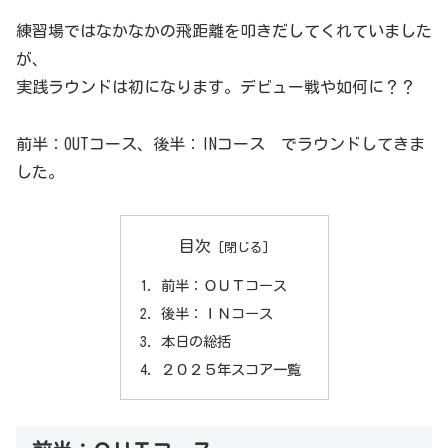
練習場ではなかなかの飛距離を叩きだしてくれていました
が、
実践ラウンドは初になります。デビュー戦や如何に？？
前半：OUTコース、後半：INコース でラウンドしてきま
した。
目次
前半：ＯＵＴコース
後半：ＩＮコース
本日の総括
２０２５年スコア一覧