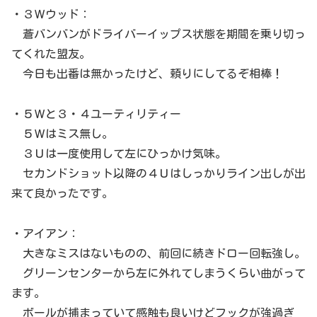
・３Ｗウッド：
蒼バンバンがドライバーイップス状態を期間を乗り切っ
てくれた盟友。
今日も出番は無かったけど、頼りにしてるぞ相棒！
・５Ｗと３・４ユーティリティー
５Ｗはミス無し。
３Ｕは一度使用して左にひっかけ気味。
セカンドショット以降の４Ｕはしっかりライン出しが出
来て良かったです。
・アイアン：
大きなミスはないものの、前回に続きドロー回転強し。
グリーンセンターから左に外れてしまうくらい曲がって
ます。
ボールが捕まっていて感触も良いけどフックが強過ぎ