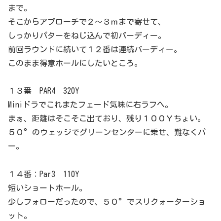
まで。
そこからアプローチで２～３ｍまで寄せて、
しっかりパターをねじ込んで初バーディー。
前回ラウンドに続いて１２番は連続バーディー。
このまま得意ホールにしたいところ。
１３番 PAR4 320Y
Miniドラでこれまたフェード気味に右ラフへ。
まぁ、距離はそこそこ出ており、残り１００Ｙちょい。
５０°のウェッジでグリーンセンターに乗せ、難なくパ
ー。
１４番：Par3 110Y
短いショートホール。
少しフォローだったので、５０°でスリクォーターショ
ット。