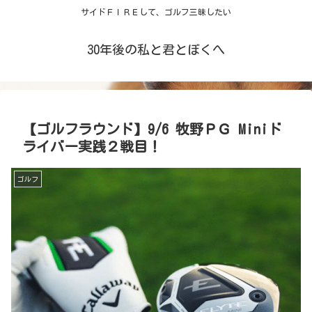
サイドＦＩＲＥして、ゴルフ三昧したい
30年後の私と君とぼくへ
【ゴルフラウンド】9/6 牧野ＰＧ Miniド
ライバー実践２戦目！
ゴルフ