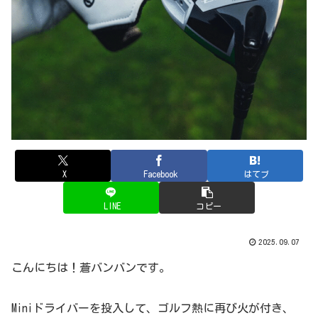
X
Facebook
はてブ
LINE
コピー
2025.09.07
こんにちは！蒼バンバンです。
Miniドライバーを投入して、ゴルフ熱に再び火が付き、