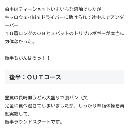
前半はティーショットいまいちな感触でしたが、
キャロウェイMiniドライバーに助けられて途中までアンダ
ーパー。
１６番ロングのＯＢと３パットのトリプルボギーが本当に
勿体なかった。
後半もがんばろっ！！
後半：ＯＵＴコース
昼食は長崎皿うどん大盛りで腹パン（笑
完全に食べ過ぎてしまいましたが、しっかり準備体操を再
度実施して、
後半ラウンドスタートです。