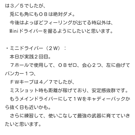
は３／５でしたが、
兎にも角にもＯＢは絶対ダメ。
今後はよっぽどフィーリングが出てる時以外は、
Miniドライバーを握るようにしたいと思います。
・ミニドライバー（２Ｗ）：
本日が実践２回目。
７ホールで使用して、ＯＢゼロ、会心２つ、左に曲げて
バンカー１つ、
ＦＷキープは４／７でしたが、
ミスショット時も距離が稼げており、安定感抜群です。
もうメインドライバーにして１Ｗをキャディーバックか
ら抜く日も近いかも。
さらに練習して、使いこなして最強の武器に育てていき
たいと思います。