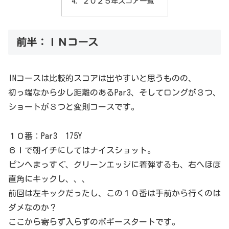
２０２５年スコア一覧
前半：ＩＮコース
INコースは比較的スコアは出やすいと思うものの、
初っ端なから少し距離のあるPar3、そしてロングが３つ、
ショートが３つと変則コースです。
１０番：Par3 175Y
６Ｉで朝イチにしてはナイスショット。
ピンへまっすぐ、グリーンエッジに着弾するも、右へほぼ
直角にキックし、、、
前回は左キックだったし、この１０番は手前から行くのは
ダメなのか？
ここから寄らず入らずのボギースタートです。