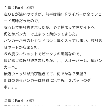
１番：Par4 380Y
左ＯＢが浅いのですが、前半はMiniドライバーが全てフェ
ード気味だったので、
安心して振り抜きましたが、やや捕まって左サイドへ。
何とかバンカーで止まって助かってました。
バンカーからのセカンドは少し厚く入ってしまい、残り８
８ヤードから第３打。
５６度フルショットでピッタリの距離なので、
良い感じに振り抜きましたが、、、大オーバーし、奥バン
カーへ。
最近ウェッジが飛び過ぎてて、何でかな？気温？
距離のあるバンカーは無難に出すも、２パットのダ
ボ。。。
２番：Par4 320Y