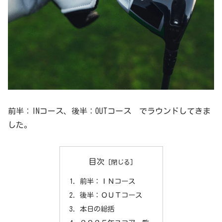
前半：INコース、後半：OUTコース でラウンドしてきま
した。
目次
前半：ＩＮコース
後半：ＯＵＴコース
本日の総括