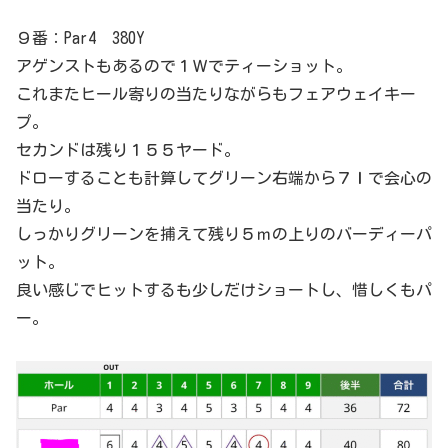
９番：Par4 380Y
アゲンストもあるので１Ｗでティーショット。
これまたヒール寄りの当たりながらもフェアウェイキー
プ。
セカンドは残り１５５ヤード。
ドローすることも計算してグリーン右端から７Ｉで会心の
当たり。
しっかりグリーンを捕えて残り５ｍの上りのバーディーパ
ット。
良い感じでヒットするも少しだけショートし、惜しくもパ
ー。