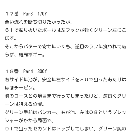
１７番：Par3 170Y
悪い流れを断ち切りたかったが、
６Ｉで振り抜いたボールは左フックが強くグリーン左にこ
ぼす。
そこからパターで寄せにいくも、逆目のラフに食われて寄
らず、結局ボギー。
１８番：Par4 300Y
右サイドに池が。安全に左サイドを３Ｕで狙ったあたりは
ほぼチーピン。
隣のコースとの境目まで行ってしまったけど、運良くグリ
ーンは狙える位置。
グリーン手前はバンカー、右が池、左はＯＢというプレッ
シャーがかかる局面で、
９Ｉで狙ったセカンドはトップしてしまい、グリーン奥の