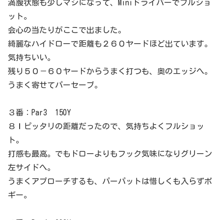
満腹状態も少しマシになって、Miniドライバーでフルショ
ット。
会心の当たりがここで出ました。
綺麗なハイドローで距離も２６０ヤードほど出ています。
気持ちいい。
残り５０－６０ヤードからうまく打つも、奥のエッジへ。
うまく寄せてパーセーブ。
３番：Par3 150Y
８Ｉピッタリの距離だったので、気持ちよくフルショッ
ト。
打感も最高。でもドローよりもフック気味になりグリーン
左サイドへ。
うまくアプローチするも、パーパットは惜しくも入らずボ
ギー。