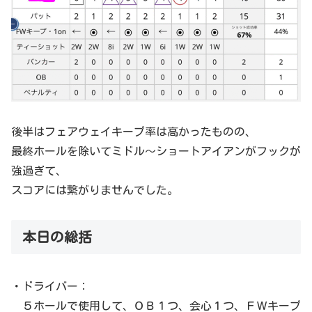
後半はフェアウェイキープ率は高かったものの、
最終ホールを除いてミドル～ショートアイアンがフックが
強過ぎて、
スコアには繋がりませんでした。
本日の総括
・ドライバー：
５ホールで使用して、ＯＢ１つ、会心１つ、ＦＷキープ