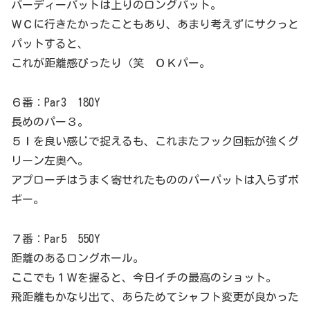
バーディーパットは上りのロングパット。
ＷＣに行きたかったこともあり、あまり考えずにサクっと
パットすると、
これが距離感ぴったり（笑 ＯＫパー。
６番：Par3 180Y
長めのパー３。
５Ｉを良い感じで捉えるも、これまたフック回転が強くグ
リーン左奥へ。
アプローチはうまく寄せれたもののパーパットは入らずボ
ギー。
７番：Par5 550Y
距離のあるロングホール。
ここでも１Ｗを握ると、今日イチの最高のショット。
飛距離もかなり出て、あらためてシャフト変更が良かった