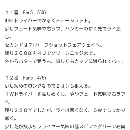
１１番：Par5 560Y
MINIドライバーでかるくティーショット。
少しフェード気味で右ラフ、バンカーのすぐ先でライ悪
し。
セカンドは７Iハーフショットフェアウェイへ。
残り２００弱を４Ｕでグリーンエッジまで。
外からパターで狙うも、惜しくもカップに蹴られてパー。
１２番：Par5 475Y
少し短めのロングなので２オンも狙える。
１Ｗドライバーを振りぬくも、ややフェード気味で右ラフ
へ。
残り２２０Ｙでしたが、ライは悪くなく、５Ｗでしっかり
叩く。
少し芝が挟まりフライヤー気味の低スピンでグリーン右奥