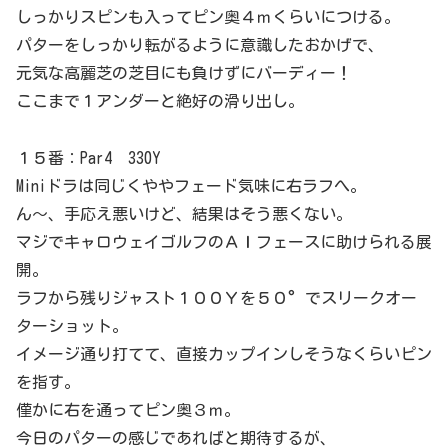
しっかりスピンも入ってピン奥４ｍくらいにつける。
パターをしっかり転がるように意識したおかげで、
元気な高麗芝の芝目にも負けずにバーディー！
ここまで１アンダーと絶好の滑り出し。
１５番：Par4 330Y
Miniドラは同じくややフェード気味に右ラフへ。
ん～、手応え悪いけど、結果はそう悪くない。
マジでキャロウェイゴルフのＡＩフェースに助けられる展
開。
ラフから残りジャスト１００Ｙを５０°でスリークオー
ターショット。
イメージ通り打てて、直接カップインしそうなくらいピン
を指す。
僅かに右を通ってピン奥３ｍ。
今日のパターの感じであればと期待するが、