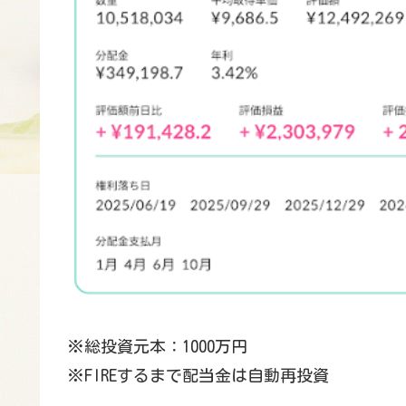
※総投資元本：1000万円
※FIREするまで配当金は自動再投資