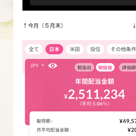
↑今月（５月末） ↓先月