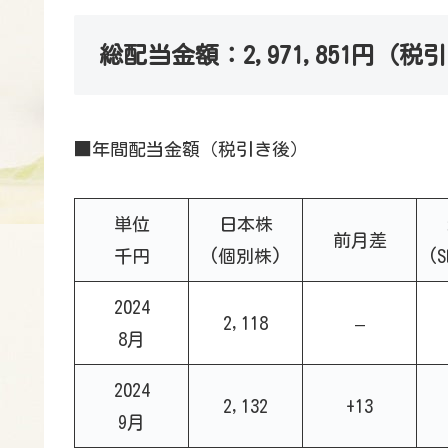
総配当金額：2,971,851円（税引
■年間配当金額（税引き後）
単位
日本株
前月差
千円
(個別株)
(S
2024
2,118
–
8月
2024
2,132
+13
9月