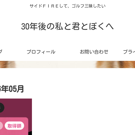
サイドＦＩＲＥして、ゴルフ三昧したい
30年後の私と君とぼくへ
プ
プロフィール
お問い合わせ
プラ
年05月