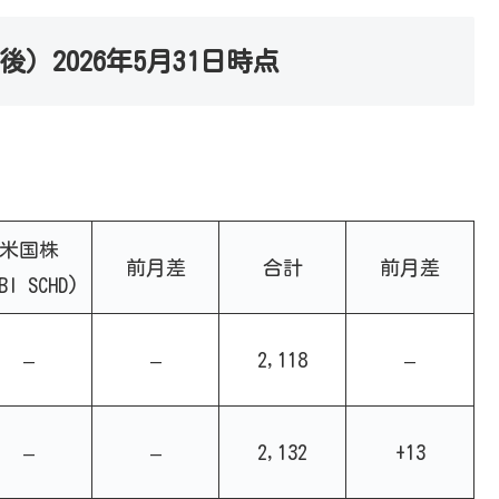
後）2026年5月31日時点
米国株
前月差
合計
前月差
BI SCHD)
–
–
2,118
–
–
–
2,132
+13