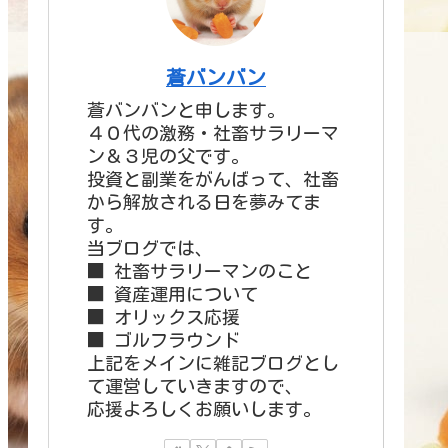
蒼バンバン
蒼バンバンと申します。
４０代の激務・社畜サラリーマ
ン＆３児の父です。
投資と副業をがんばって、社畜
から解放される日を夢みてま
す。
当ブログでは、
■ 社畜サラリーマンのこと
■ 資産運用について
■ オリックス応援
■ ゴルフラウンド
上記をメインに雑記ブログとし
て運営していきますので、
応援よろしくお願いします。