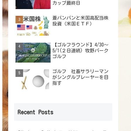
カップ最終日
蒼バンバンと米国高配当株
投資（米国ＥＴＦ）
【ゴルフラウンド】4/30～
5/1(２日連続) 牧野パーク
ゴルフ
ゴルフ 社畜サラリーマン
がシングルプレーヤーを目
指す
Recent Posts