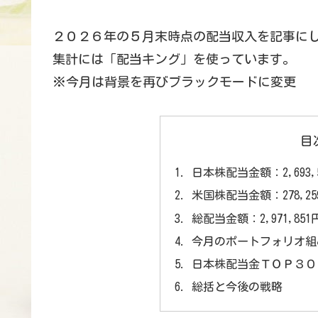
２０２６年の５月末時点の配当収入を記事に
集計には「配当キング」を使っています。
※今月は背景を再びブラックモードに変更
目
日本株配当金額：2,693,5
米国株配当金額：278,25
総配当金額：2,971,85
今月のポートフォリオ組
日本株配当金ＴＯＰ３０
総括と今後の戦略