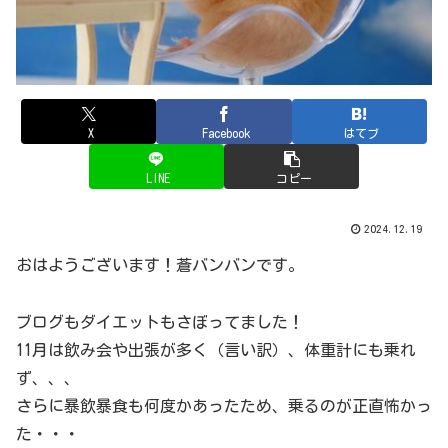
X
Facebook
はてブ
LINE
コピー
2024.12.19
おはようございます！蒼バンバンです。
ブログもダイエットもさぼってました！
11月は飲み会や出張が多く（言い訳）、体重計にも乗れ
ず、、、
さらに暴飲暴食も何度かあったため、乗るのが正直怖かっ
た・・・