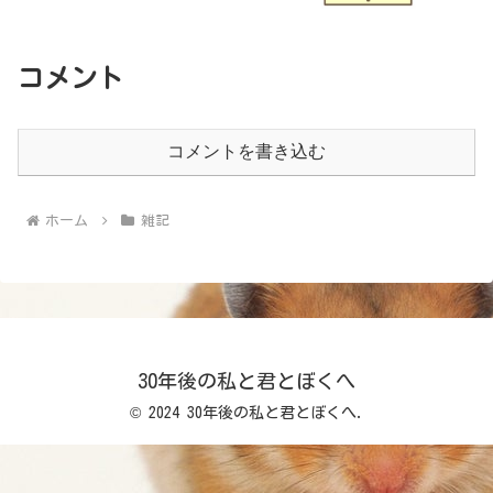
コメント
コメントを書き込む
ホーム
雑記
30年後の私と君とぼくへ
© 2024 30年後の私と君とぼくへ.