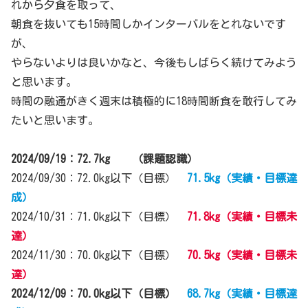
れから夕食を取って、
朝食を抜いても15時間しかインターバルをとれないです
が、
やらないよりは良いかなと、今後もしばらく続けてみよう
と思います。
時間の融通がきく週末は積極的に18時間断食を敢行してみ
たいと思います。
2024/09/19：72.7kg （課題認識）
2024/09/30：72.0kg以下（目標）
71.5kg（実績・目標達
成）
2024/10/31：71.0kg以下（目標）
71.8kg（実績・目標未
達）
2024/11/30：70.0kg以下（目標）
70.5kg（実績・目標未
達）
2024/12/09：70.0kg以下（目標）
68.7kg（実績・目標達