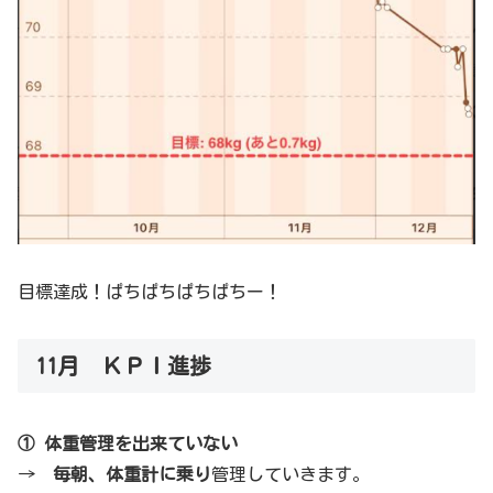
目標達成！ぱちぱちぱちぱちー！
11月 ＫＰＩ進捗
① 体重管理を出来ていない
→
毎朝、体重計に乗り
管理していきます。