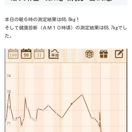
本日の朝６時の測定結果は68.8kg！
そして健康診断（ＡＭ１０時頃）の測定結果は68.7kgでし
た。