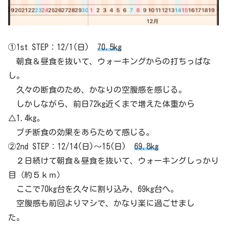
①1st STEP：12/1(日)
70.5kg
朝食＆昼食を抜いて、ウォーキングからの打ちっぱな
し。
久々の断食のため、かなりの空腹感を感じる。
しかしながら、前日72kg近くまで増えた体重から
△1.4kg。
プチ断食の効果をあらためて感じる。
②2nd STEP：12/14(日)～15(日)
69.8kg
２日続けて朝食＆昼食を抜いて、ウォーキングしっかり
目（約５ｋｍ）
ここで70kg台を久々に割り込み、69kg台へ。
空腹感も前回よりマシで、かなり楽に過ごせまし
た。