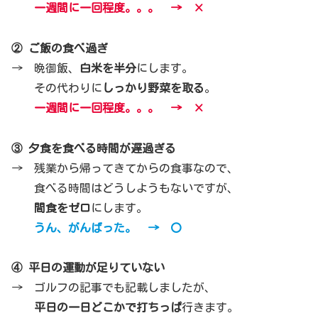
一週間に一回程度。。。 → ×
② ご飯の食べ過ぎ
→ 晩御飯、
白米を半分
にします。
その代わりに
しっかり野菜を取る
。
一週間に一回程度。。。 → ×
③ 夕食を食べる時間が遅過ぎる
→ 残業から帰ってきてからの食事なので、
食べる時間はどうしようもないですが、
間食をゼロ
にします。
うん、がんばった。 → 〇
④ 平日の運動が足りていない
→ ゴルフの記事でも記載しましたが、
平日の一日どこかで打ちっぱ
行きます。