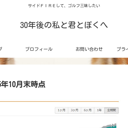
サイドＦＩＲＥして、ゴルフ三昧したい
30年後の私と君とぼくへ
プ
プロフィール
お問い合わせ
プラ
5年10月末時点