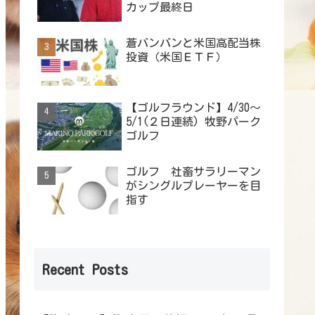
カップ最終日
蒼バンバンと米国高配当株
投資（米国ＥＴＦ）
【ゴルフラウンド】4/30～
5/1(２日連続) 牧野パーク
ゴルフ
ゴルフ 社畜サラリーマン
がシングルプレーヤーを目
指す
Recent Posts