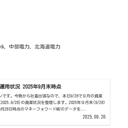
ﾝｼｬﾙ、中部電力、北海道電力
用状況 2025年9月末時点
です。今晩から社畜出張なので、本日9/28で９月の資産
25.9/28)の資産状況を整理します。2025年９月末(9/28)
9月28日時点のマネーフォワードMEのデータを...
2025.09.28