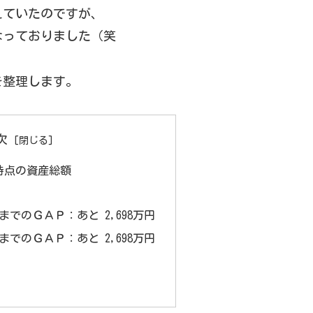
えていたのですが、
なっておりました（笑
を整理します。
次
1)時点の資産総額
標までのＧＡＰ：あと 2,698万円
標までのＧＡＰ：あと 2,698万円