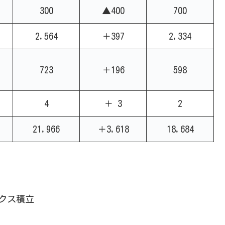
300
▲400
700
2,564
＋397
2,334
723
＋196
598
4
＋ 3
2
21,966
＋3,618
18,684
クス積立