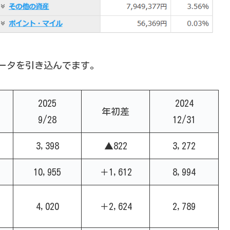
のデータを引き込んでます。
2025
2024
年初差
9/28
12/31
3,398
▲822
3,272
10,955
＋1,612
8,994
4,020
＋2,624
2,789