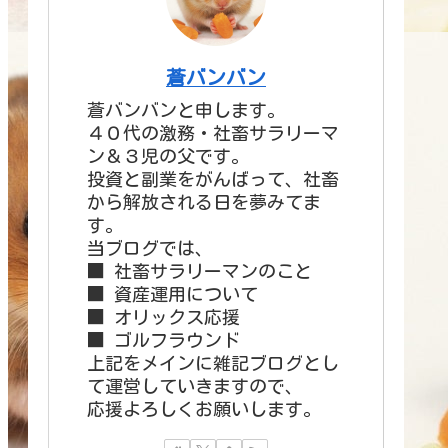
蒼バンバン
蒼バンバンと申します。
４０代の激務・社畜サラリーマ
ン＆３児の父です。
投資と副業をがんばって、社畜
から解放される日を夢みてま
す。
当ブログでは、
■ 社畜サラリーマンのこと
■ 資産運用について
■ オリックス応援
■ ゴルフラウンド
上記をメインに雑記ブログとし
て運営していきますので、
応援よろしくお願いします。