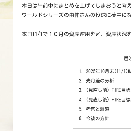
本日は午前中にまとめを上げてしまおうと考
ワールドシリーズの由伸さんの投球に夢中に
本日11/1で１０月の資産運用を〆、資産状況
目
2025年10月末(11/
先月差の分析
(見直し前) FIRE目
(見直し後) FIRE目
考察と雑感
今後の方針