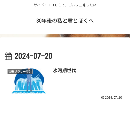
サイドＦＩＲＥして、ゴルフ三昧したい
30年後の私と君とぼくへ
2024-07-20
氷河期世代
社畜サラリーマン
2024.07.20