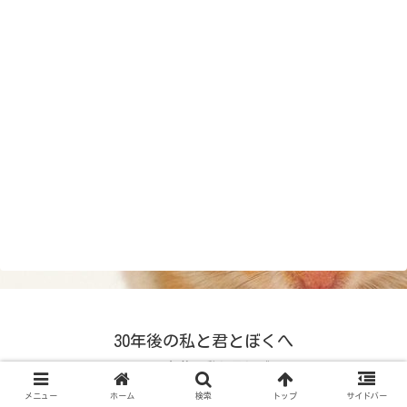
30年後の私と君とぼくへ
© 2024 30年後の私と君とぼくへ.
メニュー
ホーム
検索
トップ
サイドバー