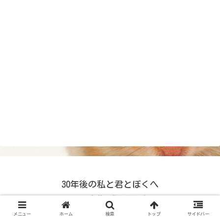
30年後の私と君とぼくへ
© 2024 30年後の私と君とぼくへ.
メニュー
ホーム
検索
トップ
サイドバー