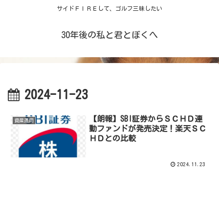
サイドＦＩＲＥして、ゴルフ三昧したい
30年後の私と君とぼくへ
2024-11-23
【朗報】SBI証券からＳＣＨＤ連
資産運用
動ファンドが発売決定！楽天ＳＣ
ＨＤとの比較
2024.11.23