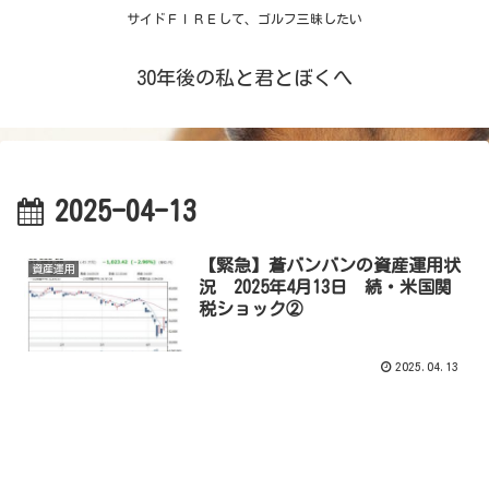
サイドＦＩＲＥして、ゴルフ三昧したい
30年後の私と君とぼくへ
2025-04-13
【緊急】蒼バンバンの資産運用状
資産運用
況 2025年4月13日 続・米国関
税ショック②
2025.04.13