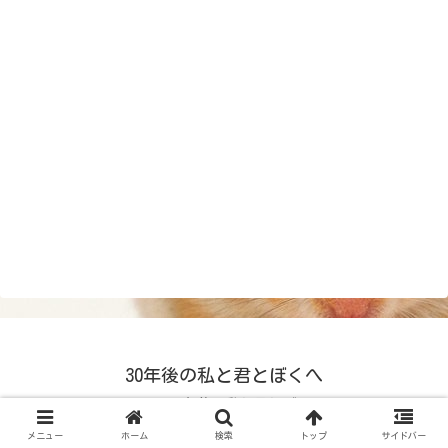
30年後の私と君とぼくへ
© 2024 30年後の私と君とぼくへ.
メニュー
ホーム
検索
トップ
サイドバー