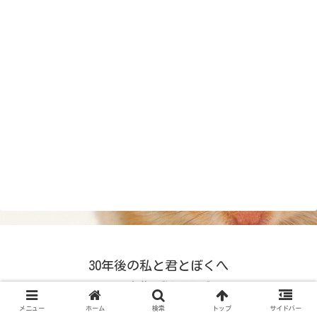
30年後の私と君とぼくへ
© 2024 30年後の私と君とぼくへ.
メニュー
ホーム
検索
トップ
サイドバー