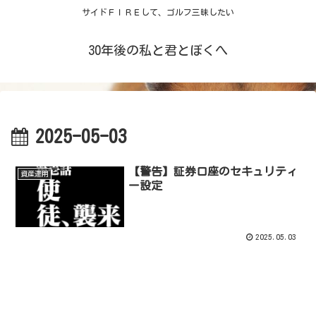
サイドＦＩＲＥして、ゴルフ三昧したい
30年後の私と君とぼくへ
2025-05-03
【警告】証券口座のセキュリティ
資産運用
ー設定
2025.05.03