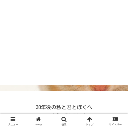
30年後の私と君とぼくへ
© 2024 30年後の私と君とぼくへ.
メニュー
ホーム
検索
トップ
サイドバー