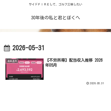
サイドＦＩＲＥして、ゴルフ三昧したい
30年後の私と君とぼくへ
2026-05-31
【不労所得】配当収入推移 2026
資産運用
年05月
2026.05.31