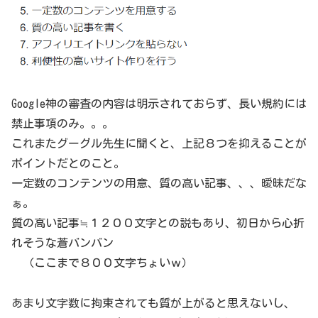
Google神の審査の内容は明示されておらず、長い規約には
禁止事項のみ。。。
これまたグーグル先生に聞くと、上記８つを抑えることが
ポイントだとのこと。
一定数のコンテンツの用意、質の高い記事、、、曖昧だな
ぁ。
質の高い記事≒１２００文字との説もあり、初日から心折
れそうな蒼バンバン
（ここまで８００文字ちょいｗ）
あまり文字数に拘束されても質が上がると思えないし、