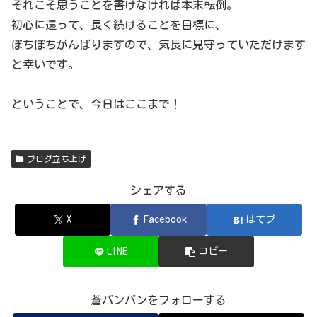
それこそ思うことを書けなければ本末転倒。
初心に還って、長く続けることを目標に、
ぼちぼちがんばりますので、気長に見守っていただけます
と幸いです。
ということで、今日はここまで！
ブログ立ち上げ
シェアする
X
Facebook
はてブ
LINE
コピー
蒼バンバンをフォローする