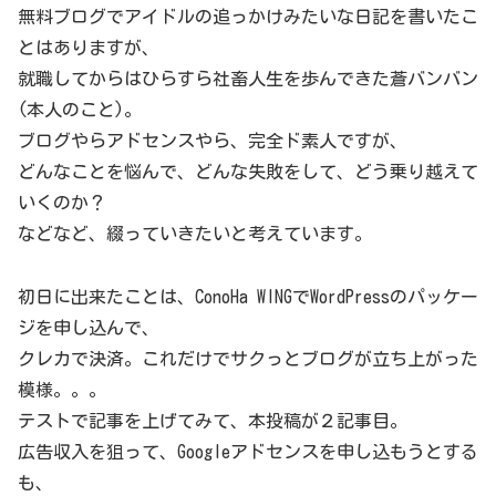
無料ブログでアイドルの追っかけみたいな日記を書いたこ
とはありますが、
就職してからはひらすら社畜人生を歩んできた蒼バンバン
(本人のこと)。
ブログやらアドセンスやら、完全ド素人ですが、
どんなことを悩んで、どんな失敗をして、どう乗り越えて
いくのか？
などなど、綴っていきたいと考えています。
初日に出来たことは、ConoHa WINGでWordPressのパッケー
ジを申し込んで、
クレカで決済。これだけでサクっとブログが立ち上がった
模様。。。
テストで記事を上げてみて、本投稿が２記事目。
広告収入を狙って、Googleアドセンスを申し込もうとする
も、