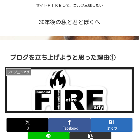
サイドＦＩＲＥして、ゴルフ三昧したい
30年後の私と君とぼくへ
ブログを立ち上げようと思った理由①
ブログ立ち上げ
X
Facebook
はてブ