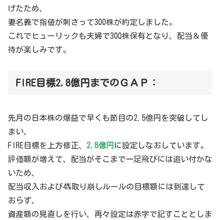
げたため、
妻名義で指値が刺さって300株が約定しました。
これでヒューリックも夫婦で300株保有となり、配当＆優
待が楽しみです。
FIRE目標2.8億円までのＧＡＰ：
先月の日本株の爆益で早くも節目の2.5億円を突破してし
まい、
FIRE目標を上方修正、
2.8億円
に設定しなおしています。
評価額が増えて、配当がそこまで一足飛びには追い付かな
いため、
配当収入および4%取り崩しルールの目標額には到達して
おらず、
資産額の見直しを行い、再々設定は赤字で記すこととしま