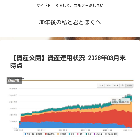
サイドＦＩＲＥして、ゴルフ三昧したい
30年後の私と君とぼくへ
【資産公開】資産運用状況 2026年03月末
時点
資産運用