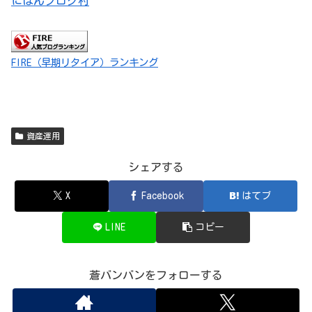
にほんブログ村
FIRE（早期リタイア）ランキング
資産運用
シェアする
X
Facebook
はてブ
LINE
コピー
蒼バンバンをフォローする