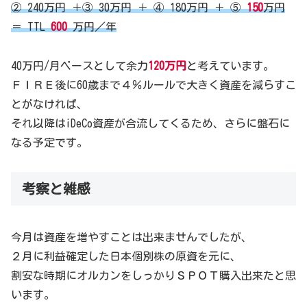
② 240万円 ＋③ 30万円 ＋ ④ 180万円 ＋ ⑤
150
万円
＝ TTL
600
万円／年
40万円/月ベースとして余力
120万円
と考えています。
ＦＩＲＥ後に60歳まで４％ルールで大きく資産を減らすこ
とがなければ、
それ以降はiDeCo資産が合流してくるため、さらに盤石に
なる予定です。
考察と雑感
今月は資産を増やすことは出来ませんでしたが、
２月に利益確定した日本個別株の原資を元に、
割安な時期にオルカンをしっかりＳＰＯＴ購入出来たと思
います。