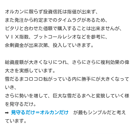
オルカンに限らず投資信託は指値が出来ず、
また発注から約定までのタイムラグがあるため、
ピタリと合わせた価額で購入することは出来ませんが、
ＶＩＸ指数、プットコールレシオなどを参考に、
余剰資金が出来次第、投入していきます。
総資産額が大きくなりにつれ、さらにさらに複利効果の偉
大さを実感しています。
雪だるまコロコロ転がっている内に勝手にが大きくなって
いき、
さらに勢いを増して、巨大な雪だるまへと変貌していく様
を見守るだけ。
➡
見守るだけ＝オルカンだけ
が最もシンプルだと考え
ています。