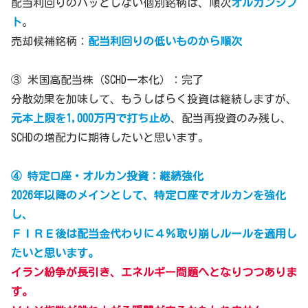
配当利回りのパッとしない個別銘柄は、順次
オルカンシフ
ト
。
売却候補銘柄：
配当利回りの低いものから順次
③ 米国高配当株（SCHD一本化）：完了
分散効果を加味して、もうしばらく投資は継続しますが、
元本上限を1,000万円で打ち止め
、配当再投資のみ残し、
SCHDの増配力に期待したいと思います。
④ 特定口座・オルカン投資：継続強化
2026年以降のメインとして、特定口座でオルカンを強化
し、
ＦＩＲＥ後は配当金代わりに４％取り崩しルールを適用し
たいと思います。
イラン紛争が長引き、エネルギー問題へとなりつつありま
す。