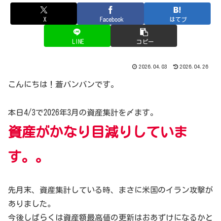
X
Facebook
はてブ
LINE
コピー
2026.04.03
2026.04.26
こんにちは！蒼バンバンです。
本日4/3で2026年3月の資産集計を〆ます。
資産がかなり目減りしていま
す。。
先月末、資産集計している時、まさに米国のイラン攻撃が
ありました。
今後しばらくは資産額最高値の更新はおあずけになるかと