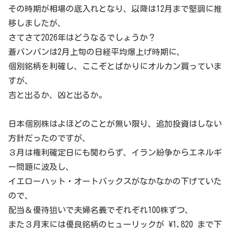
その時期が相場の底入れとなり、以降は12月まで堅調に推
移しましたが、
さてさて2026年はどうなるでしょうか？
蒼バンバンは2月上旬の日経平均爆上げ時期に、
個別銘柄を利確し、ここぞとばかりにオルカン買っていま
すが、
吉と出るか、凶と出るか。
日本個別株はよほどのことが無い限り、追加投資はしない
方針だったのですが、
３月は権利確定日にも関わらず、イラン紛争からエネルギ
ー問題に波及し、
イエローハット・オートバックスがなかなかの下げていた
ので、
配当＆優待狙いで夫婦名義でぞれぞれ100株ずつ、
また３月末には優良銘柄のヒューリックが \1,820 まで下