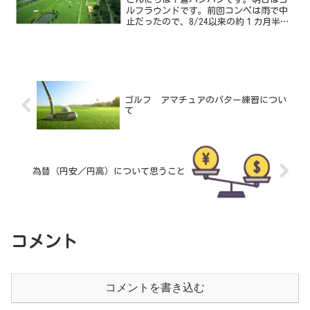
ルフラウンドです。前回コンペは雨で中
止だったので、8/24以来の約１カ月半ぶ
りのラウンドでワクワクしております。
先日、ラウンドの直近～前日の過ごし方
については上の記事にまとめましたが、
今日は前日の過ごし方...
ゴルフ アマチュアのパター練習につい
て
為替（円安／円高）について思うこと
コメント
コメントを書き込む