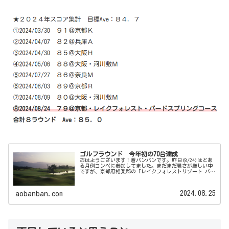
ゴルフラウンド 今年初の70台達成
おはようございます！蒼バンバンです。昨日(8/24)はとあ
る月例コンペに参加してました。まだまだ暑さが厳しい中
ですが、京都府相楽郡の「レイクフォレストリゾート バー
ド・スプリングコース」にて前半：樫、後半：松 でラウ
ンドしてきました。ラウン...
2024.08.25
aobanban.com