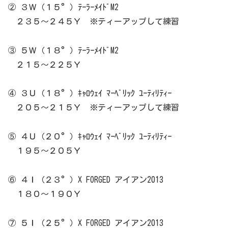
② ３Ｗ（１５°）ﾃｰﾗｰﾒｲﾄﾞM2
２３５～２４５Ｙ ※ティーアップして練習
③ ５Ｗ（１８°）ﾃｰﾗｰﾒｲﾄﾞM2
２１５～２２５Ｙ
④ ３Ｕ（１８°）ｷｬﾛｳｪｲ ﾏｰﾍﾞﾘｯｸ ﾕｰﾃｨﾘﾃｨｰ
２０５～２１５Ｙ ※ティーアップして練習
⑤ ４Ｕ（２０°）ｷｬﾛｳｪｲ ﾏｰﾍﾞﾘｯｸ ﾕｰﾃｨﾘﾃｨｰ
１９５～２０５Ｙ
⑥ ４Ｉ（２３°）X FORGED アイアン2013
１８０～１９０Ｙ
⑦ ５Ｉ（２５°）X FORGED アイアン2013