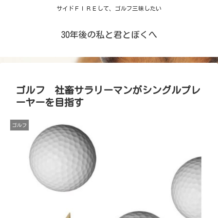
サイドＦＩＲＥして、ゴルフ三昧したい
30年後の私と君とぼくへ
ゴルフ 社畜サラリーマンがシングルプレ
ーヤーを目指す
ゴルフ