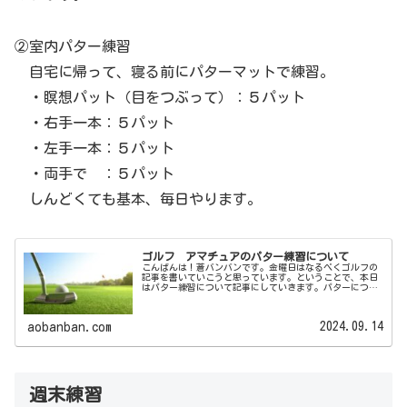
②室内パター練習
自宅に帰って、寝る前にパターマットで練習。
・瞑想パット（目をつぶって）：５パット
・右手一本：５パット
・左手一本：５パット
・両手で ：５パット
しんどくても基本、毎日やります。
ゴルフ アマチュアのパター練習について
こんばんは！蒼バンバンです。金曜日はなるべくゴルフの
記事を書いていこうと思っています。ということで、本日
はパター練習について記事にしていきます。パターについ
ての考え方蒼バンバンのパターの考え方は、結論から言う
と何でもあり。何だそりゃと思われ...
2024.09.14
aobanban.com
週末練習