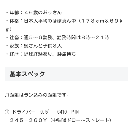
・年齢：４６歳のおっさん
・体格：日本人平均のほぼ真ん中（１７３ｃｍ＆６９ｋ
ｇ）
・社畜：週５～６勤務、勤務時間は８時～２１時
・家族：奥さんと子供３人
・経歴：野球経験あり、腰痛持ち
基本スペック
飛距離はラン込みの距離です。
① ドライバー 9.5° G410 PIN
２４５－２６０Ｙ（中弾道ドロー～ストレート）