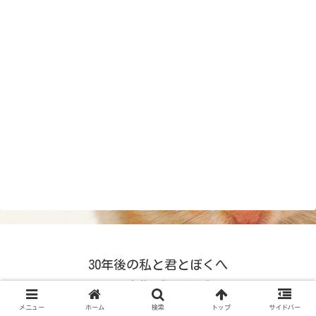
30年後の私と君とぼくへ
© 2024 30年後の私と君とぼくへ.
メニュー
ホーム
検索
トップ
サイドバー