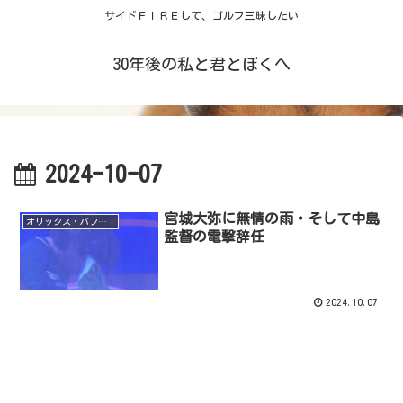
サイドＦＩＲＥして、ゴルフ三昧したい
30年後の私と君とぼくへ
2024-10-07
宮城大弥に無情の雨・そして中島
オリックス・バファローズ
監督の電撃辞任
2024.10.07