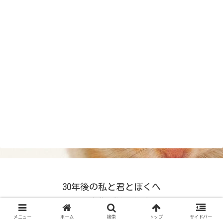
30年後の私と君とぼくへ
© 2024 30年後の私と君とぼくへ.
メニュー
ホーム
検索
トップ
サイドバー