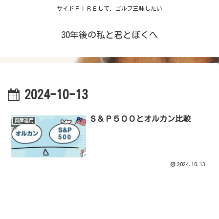
サイドＦＩＲＥして、ゴルフ三昧したい
30年後の私と君とぼくへ
2024-10-13
Ｓ＆Ｐ５００とオルカン比較
資産運用
2024.10.13