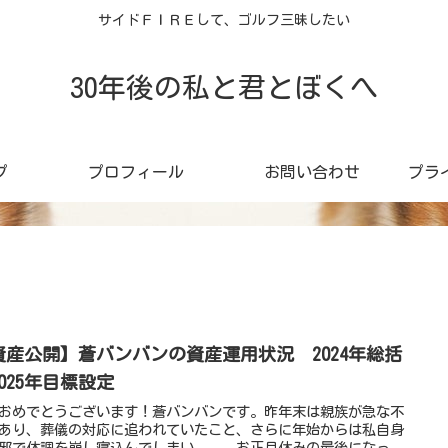
サイドＦＩＲＥして、ゴルフ三昧したい
30年後の私と君とぼくへ
プ
プロフィール
お問い合わせ
プラ
資産公開】蒼バンバンの資産運用状況 2024年総括
025年目標設定
おめでとうございます！蒼バンバンです。昨年末は親族が急な不
あり、葬儀の対応に追われていたこと、さらに年始からは私自身
邪で体調を崩し寝込んでしまい、、、お正月休みの最後になっ