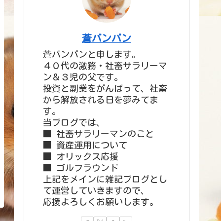
蒼バンバン
蒼バンバンと申します。
４０代の激務・社畜サラリーマ
ン＆３児の父です。
投資と副業をがんばって、社畜
から解放される日を夢みてま
す。
当ブログでは、
■ 社畜サラリーマンのこと
■ 資産運用について
■ オリックス応援
■ ゴルフラウンド
上記をメインに雑記ブログとし
て運営していきますので、
応援よろしくお願いします。