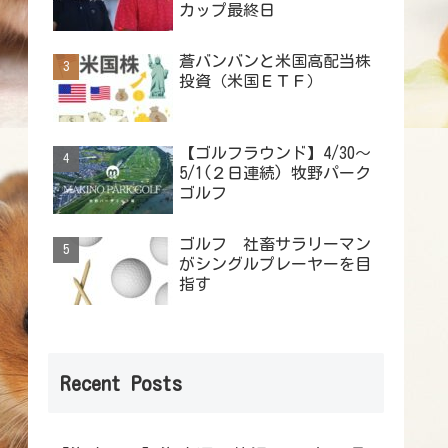
カップ最終日
蒼バンバンと米国高配当株
投資（米国ＥＴＦ）
【ゴルフラウンド】4/30～
5/1(２日連続) 牧野パーク
ゴルフ
ゴルフ 社畜サラリーマン
がシングルプレーヤーを目
指す
Recent Posts