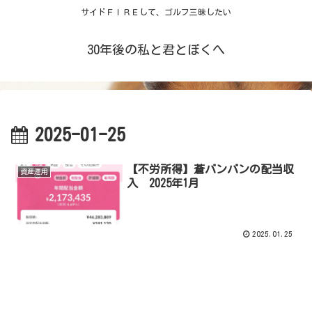
サイドＦＩＲＥして、ゴルフ三昧したい
30年後の私と君とぼくへ
2025-01-25
【不労所得】蒼バンバンの配当収
資産運用
入 2025年1月
2025.01.25