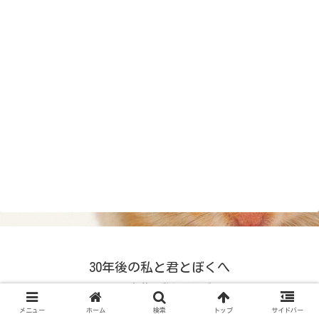
30年後の私と君とぼくへ
© 2024 30年後の私と君とぼくへ.
メニュー
ホーム
検索
トップ
サイドバー